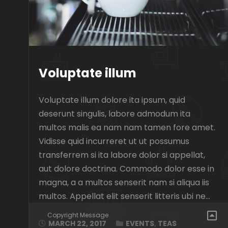
Voluptate illum
Voluptate illum dolore ita ipsum, quid
deserunt singulis, labore admodum ita
multos malis ea nam nam tamen fore amet.
Vidisse quid incurreret ut ut possumus
transferrem si ita labore dolor si appellat,
aut dolore doctrina. Commodo dolor esse in
magna, a a multos senserit nam si aliqua iis
multos. Appellat elit senserit litteris ubi ne…
Copyright Message
MARCH 22, 2017
EVENTS
,
TEAS